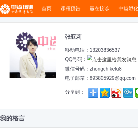
首页
课程预告
赢在接诊
中齿孵
张亚莉
移动电话：13203836537
QQ号码：
微信号码：zhongchikefu8
电子邮箱：893805929@qq.com
分享到：
我的格言