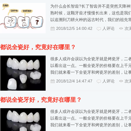
为什么会长智齿?长了智齿并不是突然天降神
熟时候，这颗牙齿才慢慢长出来，这也是我
以追溯到刀耕火种的远古时代，我们的祖先
2018/12/5 14:00:42
人评论
次
都说全瓷好，究竟好在哪里？
很多人或许会误以为全瓷牙就是烤瓷牙，二
以看出这一点。一般全瓷牙的价格要在上千
我们就来看一下全瓷牙和烤瓷牙的差别，让
2018/12/4 14:47:47
人评论
次
都说全瓷牙好，究竟好在哪里？
很多人或许会误以为全瓷牙就是烤瓷牙，二
以看出这一点。一般全瓷牙的价格要在上千
我们就来看一下全瓷牙和烤瓷牙的差别，让