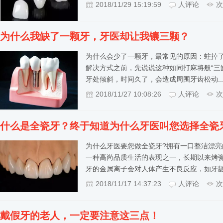
2018/11/29 15:19:59
人评论
次
为什么我缺了一颗牙，牙医却让我镶三颗？
为什么会少了一颗牙，最常见的原因：蛀掉
解决方式之前，先说说这种如同打麻将般“三
牙处倾斜，时间久了，会造成周围牙齿松动..
2018/11/27 10:08:26
人评论
次
什么是全瓷牙？终于知道为什么牙医叫您选择全瓷
为什么牙医要您做全瓷牙?拥有一口整洁漂
一种高尚品质生活的表现之一，长期以来烤
牙的金属离子会对人体产生不良反应，如牙龈
2018/11/17 14:37:23
人评论
次
戴假牙的老人，一定要注意这三点！