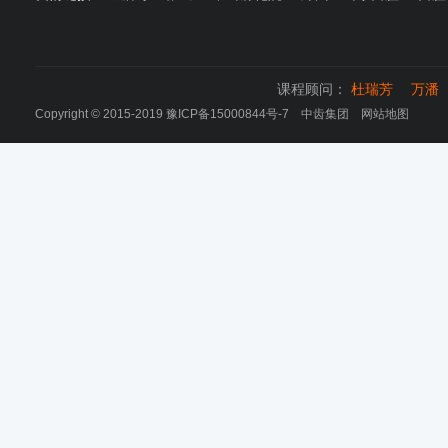
课程顾问：
杜瑞芳
万潘
Copyright © 2015-2019
豫ICP备15000844号-7
中齿集团
网站地图