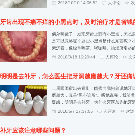
2018/10/10 14:06:52
人评论
次
牙齿出现不痛不痒的小黑点时，及时治疗才是省钱
偶尔照镜子，发现牙齿上面有小黑点，怎么
是可以忽略呢？这些小黑点是什么东西呢？
素沉着，像经常喝茶、喝咖啡、抽烟所引起
2018/9/18 16:29:44
人评论
次
明明是去补牙，怎么医生把牙洞越磨越大？牙还痛
上周跟闺蜜出去逛街，闺蜜向我抱怨说她牙
磨越大，真是“黑心诊所”。听她说完，我笑
疑惑，明明是去补牙，为什么牙医却先把牙
2018/5/7 17:37:55
人评论
次浏
补牙应该注意哪些问题？