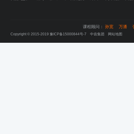
课程顾问：
孙宽
万潘
Copyright © 2015-2019
豫ICP备15000844号-7
中齿集团
网站地图