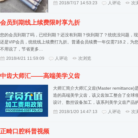
2018/7/17 14:53:23
人评论
次
会员到期线上续费限时享九折
您的会员到期了吗，已经到期？还没有到期？快到期了？统统没问题，现
还是VIP会员，统统线上续费打九折。普通会员续费一年仅需718.2，为您节省
不用说了，节省更多…
2018/4/21 11:59:09
人评论
次浏览
中齿大师汇——高端美学义齿
大师汇简介大师汇义齿(Master remit
造的高端美学义齿，该义齿加工整合了全球
设计、数控设备加工，该系列美学义齿产品
2018/1/20 14:47:13
人评论
次
正畸口腔科普视频