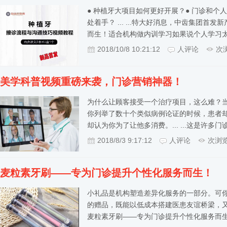
● 种植牙大项目如何更好开展？● 门诊和个
处着手？ ... ...特大好消息，中齿集团
而生！适合机构做内训学习如果说个人学习
2018/10/8 10:21:12
人评论
次
美学科普视频重磅来袭，门诊营销神器！
为什么让顾客接受一个治疗项目，这么难？
你列举了数十个类似病例论证的时候，患者
却认为你为了让他多消费。... ...这是许
2018/8/3 9:17:12
人评论
次浏
麦粒素牙刷——专为门诊提升个性化服务而生！
小礼品是机构塑造差异化服务的一部分。可你
的赠品，既能以低成本搭建医患友谊桥梁，
麦粒素牙刷——专为门诊提升个性化服务而生