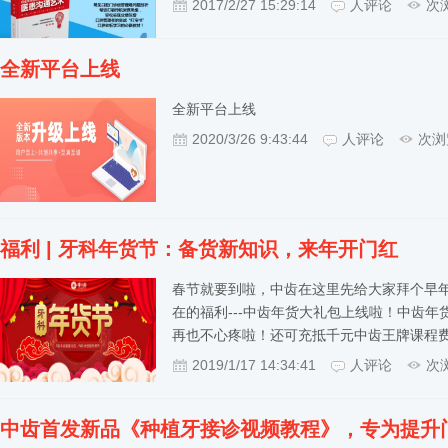
2017/2/27 15:29:14
人评论
次
全新平台上线
全新平台上线
2020/3/26 9:43:44
人评论
次浏
福利 | 牙科年货节：备货新知识，来年开门红
春节就要到啦，中齿在这里先给大家拜个早年
在的福利---中齿年货大礼包上线啦！中齿
再也不心疼啦！还可充抵千元中齿王牌课程费用不
2019/1/17 14:34:41
人评论
次
中齿首发新品《种植牙接诊视频教程》，专为提升