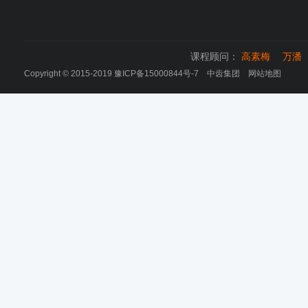
课程顾问：
高素梅
万潘
Copyright © 2015-2019
豫ICP备15000844号-7
中齿集团
网站地图