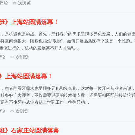
评论
次浏览
练班》上海站圆满落幕！
展，是机遇也是挑战。首先，牙科客户的需求呈现多元化发展，人们的健
择空间也很大，顾客也很难“取悦”。如何开展品质医疗？这是一个难题。
因素来进行的，机构的发展离不开人才驱动…
评论
次浏览
班》上海站圆满落幕！
展，患者的看牙需求也呈现多元化和复杂化，这对每一位牙科从业者来说
，服务好广大顾客，不仅需要过硬的技术做支撑，还需要相匹配的接诊沟
可是有不少牙科从业者从上学到工作，往往只精…
评论
次浏览
练班》石家庄站圆满落幕