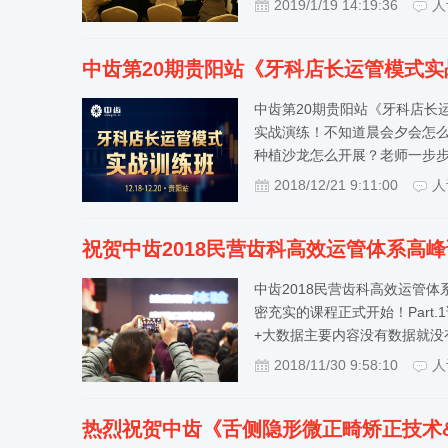
2019/1/19 14:19:36
人
中齿第20期贵阳站《牙科店长运管模式
中齿第20期贵阳站《牙科店长
实战演练！不知道晨会夕会怎
种植沙龙怎么开展？老师一步
2018/12/21 9:11:00
人
祝贺中齿2018民营齿科高效运管体系高
中齿2018民营齿科高效运管
密充实的课程正式开始！Part.
+大数据主要内容没有数据就没
2018/11/30 9:58:10
人
热烈祝贺中齿《舌侧隐形微正畸矫正技术