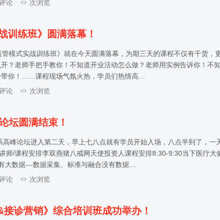
评论
次浏览
实战训练班》圆满落幕！
运管模式实战训练班》就在今天圆满落幕，为期三天的课程不仅有干货，
么开？老师手把手教你！不知道开业活动怎么做？老师用实例告诉你！不
步带你！……课程现场气氛火热，学员们热情高…
评论
次浏览
峰论坛圆满结束！
体系高峰论坛进入第二天，早上七八点就有学员开始入场，八点半到了，一
1讲师/课程安排李双燕猪八戒网天使投资人课程安排8:30-9:30当下医疗大
有大数据---数据采集、标准与融合没有数据…
评论
次浏览
&接诊营销》综合培训班成功举办！