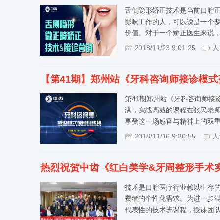
舌侧隐形矫正技术是当前口腔
影响工作的人，可以说是一个
价值。对于一个矫正医生来说
2018/11/23 9:01:25
人
【第41期】郑州站《牙科咨询师接诊模
第41期郑州站《牙科咨询师接
满，实战高效的课程在张民老师
享受这一场感官与精神上的双
2018/11/16 9:30:55
人
热烈祝贺中齿《红白美学&牙周整形手术
技术是口腔医疗行业赖以生存
费者的个性化需求。为进一步
代表性的技术班课程，授课团队