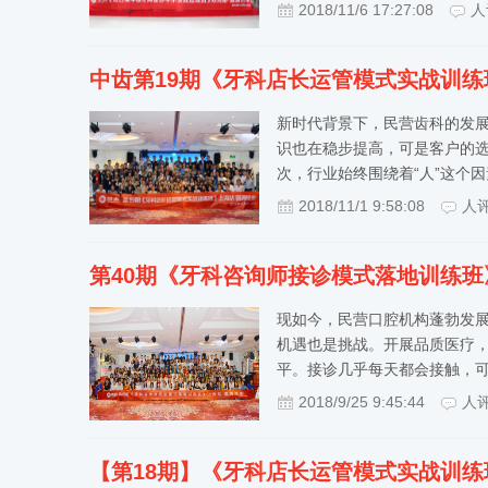
2018/11/6 17:27:08
人
中齿第19期《牙科店长运管模式实战训
新时代背景下，民营齿科的发
识也在稳步提高，可是客户的选
次，行业始终围绕着“人”这个
2018/11/1 9:58:08
人
第40期《牙科咨询师接诊模式落地训练
现如今，民营口腔机构蓬勃发
机遇也是挑战。开展品质医疗
平。接诊几乎每天都会接触，
2018/9/25 9:45:44
人
【第18期】《牙科店长运管模式实战训