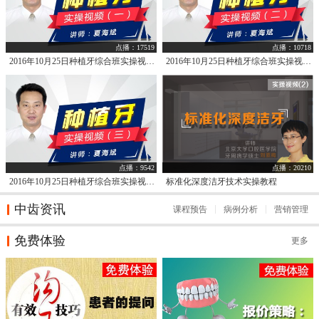
点播：17519
点播：10718
2016年10月25日种植牙综合班实操视频1
2016年10月25日种植牙综合班实操视频2
点播：9542
点播：20210
2016年10月25日种植牙综合班实操视频3
标准化深度洁牙技术实操教程
中齿资讯
课程预告
病例分析
营销管理
免费体验
更多