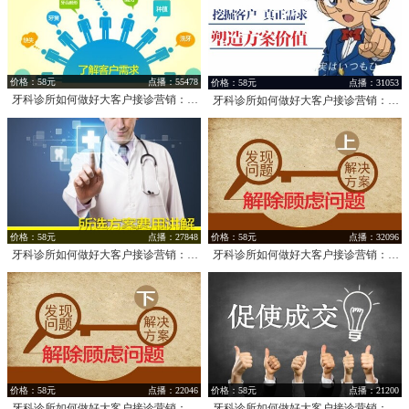
价格：58元
点播：55478
价格：58元
点播：31053
牙科诊所如何做好大客户接诊营销：了解需求
牙科诊所如何做好大客户接诊营销：挖掘需求/塑造方案价值
价格：58元
点播：27848
价格：58元
点播：32096
牙科诊所如何做好大客户接诊营销：所选方案费用讲解
牙科诊所如何做好大客户接诊营销：解除顾虑问题（上）
价格：58元
点播：22046
价格：58元
点播：21200
牙科诊所如何做好大客户接诊营销：解除顾虑问题（下）
牙科诊所如何做好大客户接诊营销：促使成交