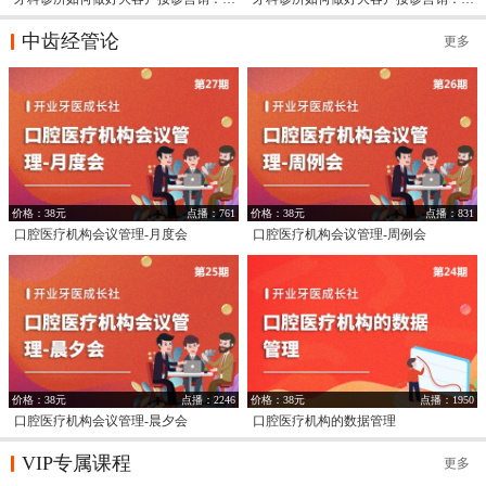
中齿经管论
更多
价格：38元
点播：761
价格：38元
点播：831
口腔医疗机构会议管理-月度会
口腔医疗机构会议管理-周例会
价格：38元
点播：2246
价格：38元
点播：1950
口腔医疗机构会议管理-晨夕会
口腔医疗机构的数据管理
VIP专属课程
更多