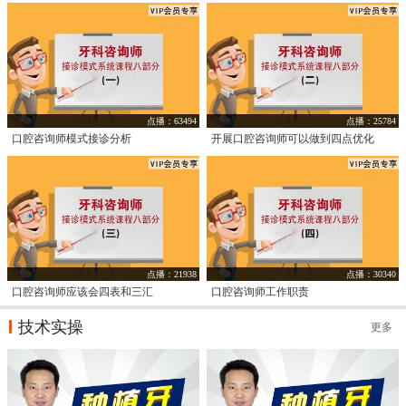
点播：63494
点播：25784
口腔咨询师模式接诊分析
开展口腔咨询师可以做到四点优化
点播：21938
点播：30340
口腔咨询师应该会四表和三汇
口腔咨询师工作职责
技术实操
更多