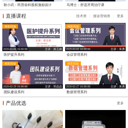
耿小武：民营齿科股权激励设计
马博士：舒适牙周治疗课
直播课程
技术类
接诊营销类
更多
精彩回放
精彩回放
2020-03-06 16:00:00
主讲：姬玉婉
2020-03-03 16:00:00
主讲：朱勇
医护提升系列
会议管理系列
精彩回放
精彩回放
2020-02-29 16:00:00
主讲：郭晶晶
2020-02-27 16:00:00
主讲：朱勇
团队建设系列
数据管理系列
产品优选
更多