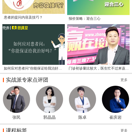
患者的提问内容及技巧？
报价策略：迎合三心
如何应对患者问“你能保证给我治好吗？”
门诊初诊量比较大，医生忙不过来该怎么办？
实战派专家点评团
更多
张民
郭晶晶
陈卓
崔庆岩
课程标签
更多