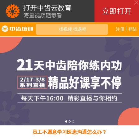
找视频 找课程
注册
登陆
员工不愿意学习医患沟通怎么办？