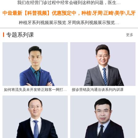
我们在经营门诊过程中经常会碰到这样的问题，医生…
中齿最新【科普视频】优惠预定中，种植\牙周\正畸\美学\儿牙
种植牙系列视频展示预览 牙周病系列视频展示预览…
专题系列课
更多
如何将流失及未开发矫正顾客一网打尽？（实操篇）
接诊营销及沟通洽谈系列内训课