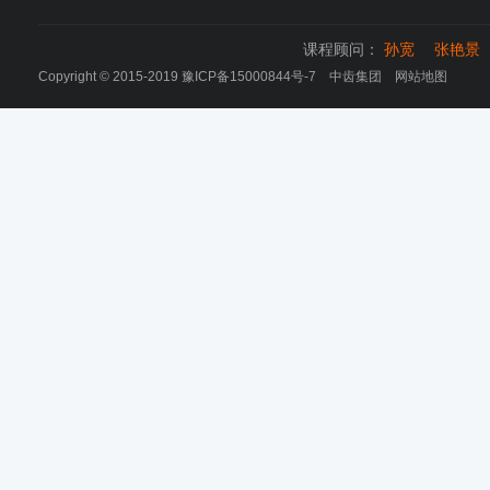
课程顾问：
孙宽
张艳景
Copyright © 2015-2019
豫ICP备15000844号-7
中齿集团
网站地图