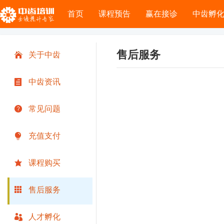
首页
课程预告
赢在接诊
中齿孵
售后服务
关于中齿
中齿资讯
常见问题
充值支付
课程购买
售后服务
人才孵化