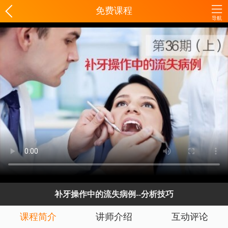
免费课程
导航
补牙操作中的流失病例--分析技巧
课程简介
讲师介绍
互动评论