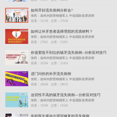
如何开好流失病例分析会?
张民：齿科内部营销领军人 中齿国际首席讲师
观看：
33138
点赞：
27638
如何让补牙患者选择理想的充填材料？
张民：齿科内部营销领军人 中齿国际首席讲师
观看：
27862
点赞：
23281
价值塑造不到位的镶牙流失病例--分析应对技巧
张民：齿科内部营销领军人 中齿国际首席讲师
观看：
26284
点赞：
21416
进门问价的补牙流失病例
张民：齿科内部营销领军人 中齿国际首席讲师
观看：
20848
点赞：
18676
迫切性不高的镶牙流失病例---分析应对技巧
张民：齿科内部营销领军人 中齿国际首席讲师
观看：
19368
点赞：
14560
年轻医生接诊出现冠修复的流失病例