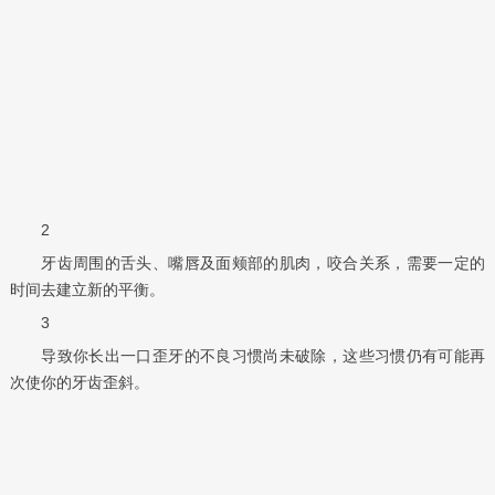
2
牙齿周围的舌头、嘴唇及面颊部的肌肉，咬合关系，需要一定的
时间去建立新的平衡。
3
导致你长出一口歪牙的不良习惯尚未破除，这些习惯仍有可能再
次使你的牙齿歪斜。