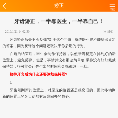
矫正
导航
牙齿矫正，一半靠医生，一半靠自己！
2019/1/21 14:02:59
次浏览
牙齿矫正后会不会反弹?对于这个问题，就连医生也不能给出肯定
的答案，因为反弹这个问题还取决于你后期的行为。
在矫治结束后，医生会制作保持器，以使牙齿稳定在排列好的新
位置上，避免反弹。但是，事情并没有那么简单!如果你没有好好佩戴
保持器，很可能会让你付出的时间和金钱都毁于一旦。
摘掉牙套后为什么还要佩戴保持器?
1
牙齿刚到新的位置上，对原先的位置还是很恋旧的，因此移动到
新的位置上的牙齿仍然有反弹回去的趋势。