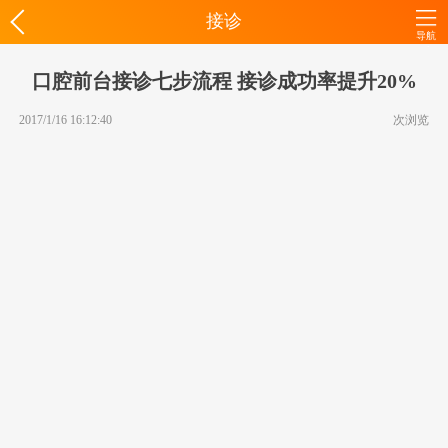
接诊
导航
口腔前台接诊七步流程 接诊成功率提升20%
2017/1/16 16:12:40
次浏览