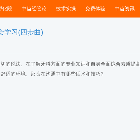
孵化院
中齿经管论
技术实操
免费体验
中齿资讯
学习(四步曲)
切的说法。在了解牙科方面的专业知识和自身全面综合素质提
舒适的环境。那么在沟通中有哪些话术和技巧?