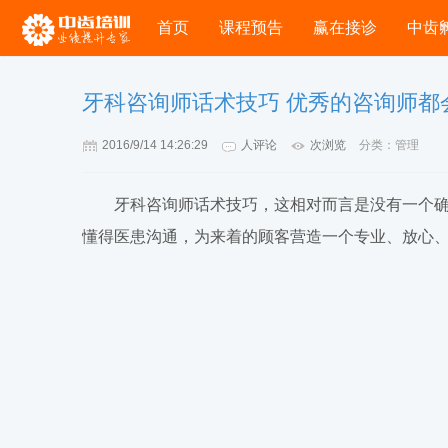
首页
课程预告
赢在接诊
中齿
牙科咨询师话术技巧 优秀的咨询师都会
2016/9/14 14:26:29
人评论
次浏览
分类：管理
牙科咨询师话术技巧，这相对而言是没有一个确
懂得医患沟通，为来着的顾客营造一个专业、放心、