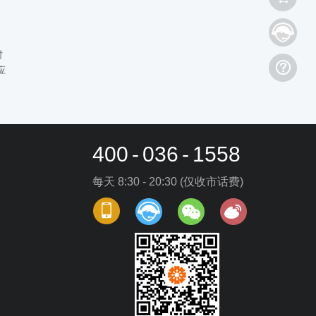
时
应
天
易
!
400
-
036
-
1558
每天 8:30 - 20:30 (仅收市话费)
