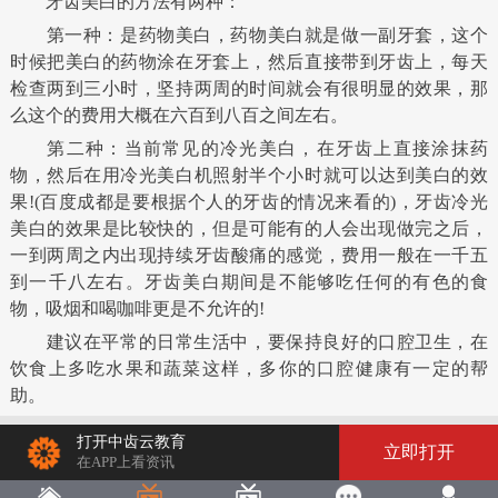
牙齿美白的方法有两种：
第一种：是药物美白，药物美白就是做一副牙套，这个
时候把美白的药物涂在牙套上，然后直接带到牙齿上，每天
检查两到三小时，坚持两周的时间就会有很明显的效果，那
么这个的费用大概在六百到八百之间左右。
第二种：当前常见的冷光美白，在牙齿上直接涂抹药
物，然后在用冷光美白机照射半个小时就可以达到美白的效
果!(百度成都是要根据个人的牙齿的情况来看的)，牙齿冷光
美白的效果是比较快的，但是可能有的人会出现做完之后，
一到两周之内出现持续牙齿酸痛的感觉，费用一般在一千五
到一千八左右。牙齿美白期间是不能够吃任何的有色的食
物，吸烟和喝咖啡更是不允许的!
建议在平常的日常生活中，要保持良好的口腔卫生，在
饮食上多吃水果和蔬菜这样，多你的口腔健康有一定的帮
助。
打开中齿云教育
立即打开
在APP上看资讯