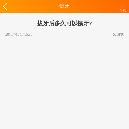
镶牙
导航
拔牙后多久可以镶牙?
2017/7/10 17:55:35
次浏览