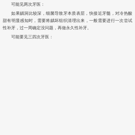
可能见两次牙医：
如果龋洞比较深，细菌导致牙本质表层，快接近牙髓，对冷热酸
甜有明显感知时，需要将龋坏组织清理出来，一般需要进行一次尝试
性补牙，过一周确定没问题，再做永久性补牙。
可能要见三四次牙医：