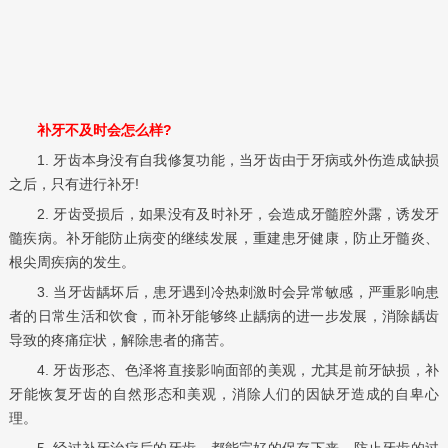
补牙不及时会怎么样?
1. 牙齿本身没有自我修复功能，当牙齿由于牙病或外伤造成缺损
之后，只有进行补牙!
2. 牙齿受损后，如果没有及时补牙，会造成牙髓腔外露，诱发牙
髓疾病。补牙能防止病变的继续发展，重建患牙健康，防止牙髓炎、
根尖周疾病的发生。
3. 当牙齿龋坏后，患牙遇到冷热刺激时会异常敏感，严重影响患
者的日常生活和饮食，而补牙能够终止龋病的进一步发展，消除龋齿
导致的疼痛症状，解除患者的痛苦。
4. 牙齿形态、色泽将直接影响面部的美观，尤其是前牙缺损，补
牙能恢复牙齿的自然形态和美观，消除人们的因缺牙造成的自卑心
理。
5. 经过补牙治疗后的牙齿，都能完好的保存下来，防止牙齿的过