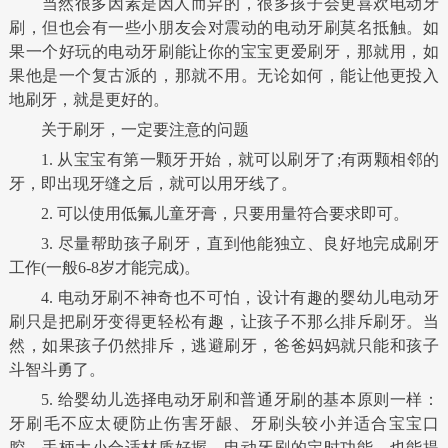
当然很多因素是因人而异的，很多孩子会更喜欢电动牙
刷，但也会有一些小朋友会对震动的电动牙刷莫名抵触。如
果一个好玩的电动牙刷能让你的宝宝更爱刷牙，那就用，如
果他是一个复古派的，那就不用。无论如何，能让他更投入
地刷牙，就是更好的。
关于刷牙，一定要注意的问题
1. 从宝宝有第一颗牙开始，就可以刷牙了;有两颗相邻的
牙，即出现牙缝之后，就可以用牙线了。
2. 可以使用低氟儿童牙膏，只要用量符合要求即可。
3. 尽量帮助孩子刷牙，直到他能独立、良好地完成刷牙
工作(一般6-8岁才能完成)。
4. 电动牙刷不神奇也不可怕，设计有趣的婴幼儿电动牙
刷只是把刷牙变得更轻松有趣，让孩子不那么排斥刷牙。当
然，如果孩子仍然排斥，逃避刷牙，爸爸妈妈就只能和孩子
斗智斗勇了。
5. 给婴幼儿选择电动牙刷和普通牙刷的基本原则一样：
牙刷毛不应太硬防止伤害牙龈、牙刷头较小并适合宝宝口
腔、手柄大小合适材质好握。电动牙刷的定时功能，也能提