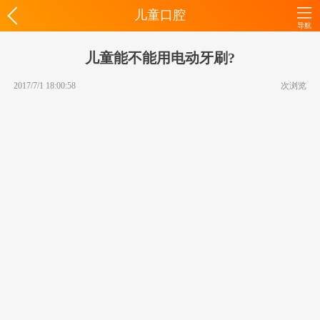
儿童口腔
导航
儿童能不能用电动牙刷?
2017/7/1 18:00:58
次浏览