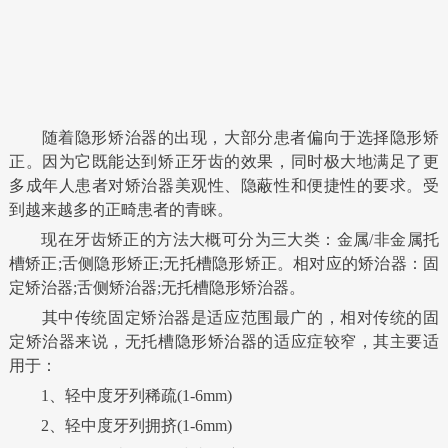
随着隐形矫治器的出现，大部分患者偏向于选择隐形矫
正。因为它既能达到矫正牙齿的效果，同时极大地满足了更
多成年人患者对矫治器美观性、隐蔽性和便捷性的要求。受
到越来越多的正畸患者的青睐。
现在牙齿矫正的方法大概可分为三大类：金属/非金属托
槽矫正;舌侧隐形矫正;无托槽隐形矫正。相对应的矫治器：固
定矫治器;舌侧矫治器;无托槽隐形矫治器。
其中传统固定矫治器是适应范围最广的，相对传统的固
定矫治器来说，无托槽隐形矫治器的适应症较窄，其主要适
用于：
1、轻中度牙列稀疏(1-6mm)
2、轻中度牙列拥挤(1-6mm)