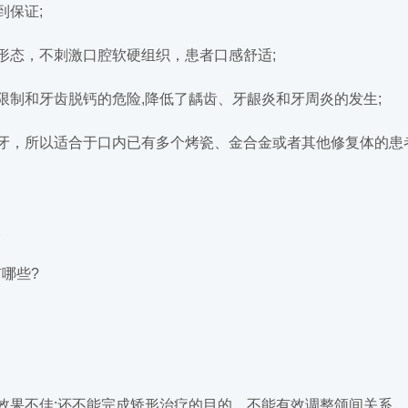
保证;
态，不刺激口腔软硬组织，患者口感舒适;
制和牙齿脱钙的危险,降低了龋齿、牙龈炎和牙周炎的发生;
，所以适合于口内已有多个烤瓷、金合金或者其他修复体的患者
。
哪些?
果不佳;还不能完成矫形治疗的目的，不能有效调整颌间关系。