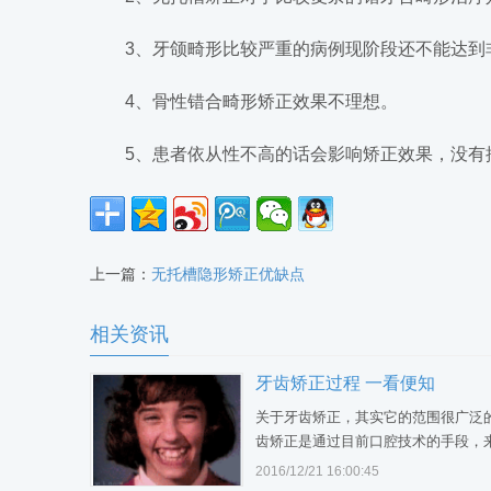
3、牙颌畸形比较严重的病例现阶段还不能达到
4、骨性错合畸形矫正效果不理想。
5、患者依从性不高的话会影响矫正效果，没有按
上一篇：
无托槽隐形矫正优缺点
相关资讯
牙齿矫正过程 一看便知
关于牙齿矫正，其实它的范围很广泛
齿矫正是通过目前口腔技术的手段，
牙齿排列的不整齐或者牙齿的其他异
2016/12/21 16:00:45
况。牙科医生检查患者口腔的情况，