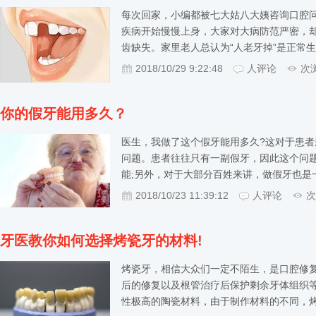
每次回家，小编都被七大姑八大姨咨询口腔
疾病开始慢慢上身，大家对大病防范严密，却
齿缺失。家里老人总认为“人老牙掉”是正常
2018/10/29 9:22:48
人评论
次
你的假牙能用多久？
医生，我做了这个假牙能用多久?这对于患
问题。患者往往只有一副假牙，因此这个问
能;另外，对于大部分百姓来讲，做假牙也是
2018/10/23 11:39:12
人评论
次
牙医教你如何选择烤瓷牙的材料!
烤瓷牙，相信大众们一定不陌生，是口腔修
后的修复以及根管治疗后保护剩余牙体组织等
性极高的陶瓷材料，由于制作材料的不同，