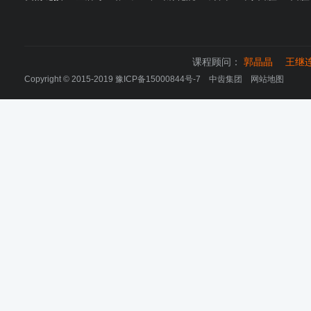
课程顾问：
郭晶晶
王继
Copyright © 2015-2019
豫ICP备15000844号-7
中齿集团
网站地图