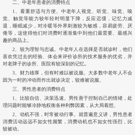
二、中老年患者的消费特点
1、看重舒适与方便。中老年人视觉、听觉、味觉、嗅
觉、触觉等能力较年轻时明显下降，反应迟缓，记忆力减
退，睡眠减少，对冷暖等外界刺激较为敏感，容易疲劳、厌
倦等，这使得他们对消费时逐渐集中到他们最需要、最感兴
趣的商品上。
2、较为理智与忠诚。中老年人在选择是否就诊时，他们
喜欢凭过去的经验、体会来评价诊所的技术服务的优劣，并
对老牌子的诊所、医院有较深刻的记忆。
3、财力雄厚，但有时难以被说服。大多数中老年人不会
因为一时的冲动而作出就诊决定，较难被说服。
三、男性患者的消费特点
1、比较自信、决策迅速。男性善于控制自己的情绪，处
理问题时能够冷静地权衡各种利弊因素，从大局着想。
2、动机不强，时常被动行事。就普遍意义讲，男性患者
消费活动远远不如女性频繁，消费动机也不如女性强烈，比
较被动。