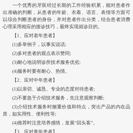
一个优秀的牙医经过长期的工作经验积累，能对患者作
出准确的判断，从患者的年龄、衣着、语言、表情等方面可
以综合判断患者的身份，并对患者作出分类，结合患者消费
心理采用相应的接诊技巧，最终实现就诊目的。
【1、应对老年患者】
(1)多举例子，以事实说话;
(2)多对患者的观点表示赞同;
(3)耐心地说明诊所技术服务优劣;
(4)服务时要有耐心、热情。
【2、应对中年患者】
(1)以亲切、诚恳、专业的态度对待患者;
(2)不要急于介绍技术服务，先注意观察判断;
(3)介绍技术服务时侧重价值和特点，突出产品的内在品
质，如实用性、便利性等;
(4)推荐时注意培养感情，发展“回头客”。
【3、应对青年患者】